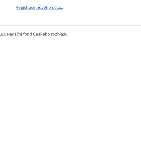
Registrace nového účtu...
2026 Nadační fond Českého rozhlasu